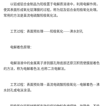
以铝或铝合金制品为阳极置于电解质溶液中，利用电解作用，
使其表面形成氧化铝薄膜的过程，称为铝及铝合金阳极氧化处理。
常用的方法是直流电硫酸阳极氧化法。
工艺过程：表面预处理——阳极氧化——沸水封孔
电解着色原理：
电解溶液中的金属离子渗到膜孔隙底部还原沉积而使膜层着色
的方法，称为电解着色法,也称二次电解法。
工艺过程：表面预处理—直流电硫酸阳极氧化—电解着色—沸
水封孔或电泳涂浸。