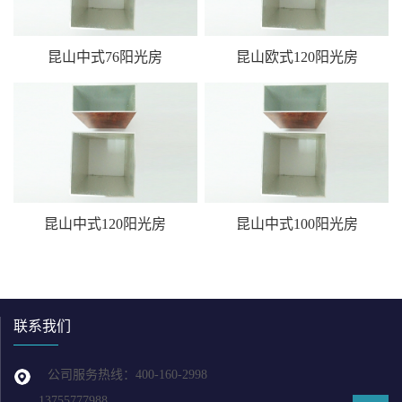
昆山中式76阳光房
昆山欧式120阳光房
昆山中式120阳光房
昆山中式100阳光房
联系我们
公司服务热线：400-160-2998
13755777988